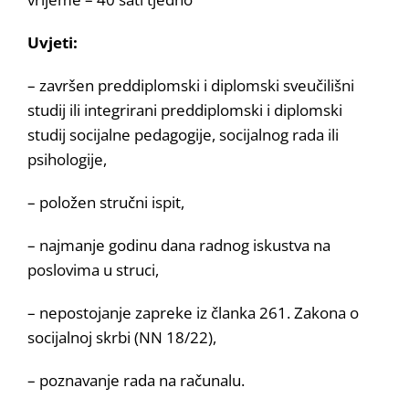
Uvjeti:
– završen preddiplomski i diplomski sveučilišni
studij ili integrirani preddiplomski i diplomski
studij socijalne pedagogije, socijalnog rada ili
psihologije,
– položen stručni ispit,
– najmanje godinu dana radnog iskustva na
poslovima u struci,
– nepostojanje zapreke iz članka 261. Zakona o
socijalnoj skrbi (NN 18/22),
– poznavanje rada na računalu.