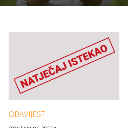
View
Larger
Image
OBAVIJEST