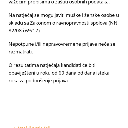
važećim propisima o zaštiti osobnih podataka.
Na natječaj se mogu javiti muške i ženske osobe u
skladu sa Zakonom o ravnopravnosti spolova (NN
82/08 i 69/17).
Nepotpune i/ili nepravovremene prijave neće se
razmatrati.
O rezultatima natječaja kandidati će biti
obaviješteni u roku od 60 dana od dana isteka
roka za podnošenje prijava.