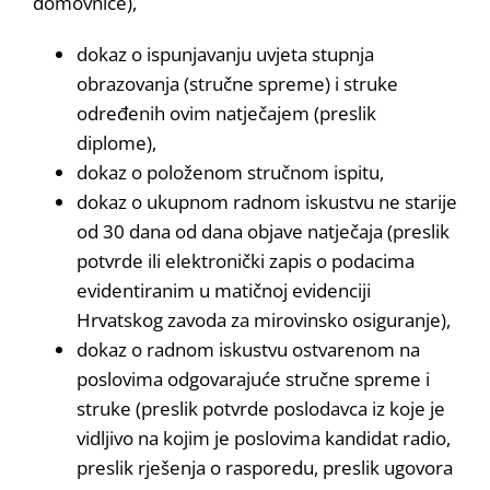
domovnice),
dokaz o ispunjavanju uvjeta stupnja
obrazovanja (stručne spreme) i struke
određenih ovim natječajem (preslik
diplome),
dokaz o položenom stručnom ispitu,
dokaz o ukupnom radnom iskustvu ne starije
od 30 dana od dana objave natječaja (preslik
potvrde ili elektronički zapis o podacima
evidentiranim u matičnoj evidenciji
Hrvatskog zavoda za mirovinsko osiguranje),
dokaz o radnom iskustvu ostvarenom na
poslovima odgovarajuće stručne spreme i
struke (preslik potvrde poslodavca iz koje je
vidljivo na kojim je poslovima kandidat radio,
preslik rješenja o rasporedu, preslik ugovora