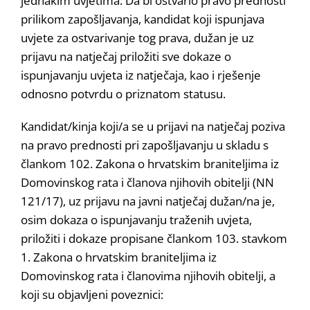
jednakim uvjetima. Da bi ostvario pravo prednosti
prilikom zapošljavanja, kandidat koji ispunjava
uvjete za ostvarivanje tog prava, dužan je uz
prijavu na natječaj priložiti sve dokaze o
ispunjavanju uvjeta iz natječaja, kao i rješenje
odnosno potvrdu o priznatom statusu.
Kandidat/kinja koji/a se u prijavi na natječaj poziva
na pravo prednosti pri zapošljavanju u skladu s
člankom 102. Zakona o hrvatskim braniteljima iz
Domovinskog rata i članova njihovih obitelji (NN
121/17), uz prijavu na javni natječaj dužan/na je,
osim dokaza o ispunjavanju traženih uvjeta,
priložiti i dokaze propisane člankom 103. stavkom
1. Zakona o hrvatskim braniteljima iz
Domovinskog rata i članovima njihovih obitelji, a
koji su objavljeni poveznici: