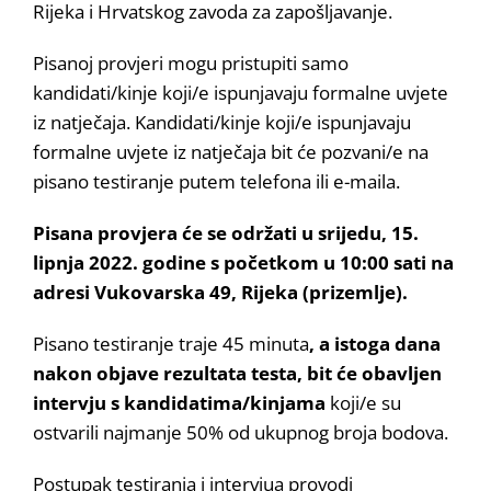
Rijeka i Hrvatskog zavoda za zapošljavanje.
Pisanoj provjeri mogu pristupiti samo
kandidati/kinje koji/e ispunjavaju formalne uvjete
iz natječaja. Kandidati/kinje koji/e ispunjavaju
formalne uvjete iz natječaja bit će pozvani/e na
pisano testiranje putem telefona ili e-maila.
Pisana provjera će se održati u srijedu, 15.
lipnja 2022. godine s početkom u 10:00 sati na
adresi Vukovarska 49, Rijeka (prizemlje).
Pisano testiranje traje 45 minuta
, a istoga dana
nakon objave rezultata testa, bit će obavljen
intervju s kandidatima/kinjama
koji/e su
ostvarili najmanje 50% od ukupnog broja bodova.
Postupak testiranja i intervjua provodi