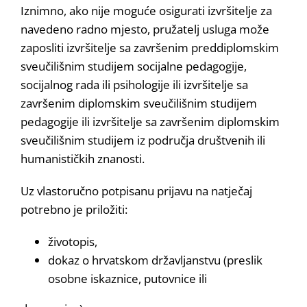
Iznimno, ako nije moguće osigurati izvršitelje za
navedeno radno mjesto, pružatelj usluga može
zaposliti izvršitelje sa završenim preddiplomskim
sveučilišnim studijem socijalne pedagogije,
socijalnog rada ili psihologije ili izvršitelje sa
završenim diplomskim sveučilišnim studijem
pedagogije ili izvršitelje sa završenim diplomskim
sveučilišnim studijem iz područja društvenih ili
humanističkih znanosti.
Uz vlastoručno potpisanu prijavu na natječaj
potrebno je priložiti:
životopis,
dokaz o hrvatskom državljanstvu (preslik
osobne iskaznice, putovnice ili