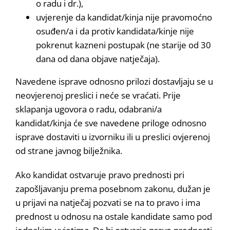
o radu i dr.),
uvjerenje da kandidat/kinja nije pravomoćno
osuđen/a i da protiv kandidata/kinje nije
pokrenut kazneni postupak (ne starije od 30
dana od dana objave natječaja).
Navedene isprave odnosno prilozi dostavljaju se u
neovjerenoj preslici i neće se vraćati. Prije
sklapanja ugovora o radu, odabrani/a
kandidat/kinja će sve navedene priloge odnosno
isprave dostaviti u izvorniku ili u preslici ovjerenoj
od strane javnog bilježnika.
Ako kandidat ostvaruje pravo prednosti pri
zapošljavanju prema posebnom zakonu, dužan je
u prijavi na natječaj pozvati se na to pravo i ima
prednost u odnosu na ostale kandidate samo pod