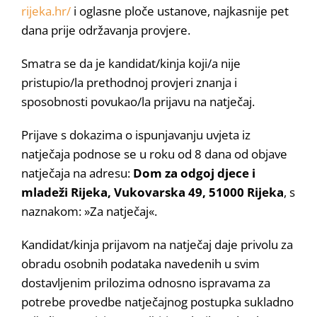
rijeka.hr/
i oglasne ploče ustanove, najkasnije pet
dana prije održavanja provjere.
Smatra se da je kandidat/kinja koji/a nije
pristupio/la prethodnoj provjeri znanja i
sposobnosti povukao/la prijavu na natječaj.
Prijave s dokazima o ispunjavanju uvjeta iz
natječaja podnose se u roku od 8 dana od objave
natječaja na adresu:
Dom za odgoj djece i
mladeži Rijeka, Vukovarska 49, 51000 Rijeka
, s
naznakom: »Za natječaj«.
Kandidat/kinja prijavom na natječaj daje privolu za
obradu osobnih podataka navedenih u svim
dostavljenim prilozima odnosno ispravama za
potrebe provedbe natječajnog postupka sukladno