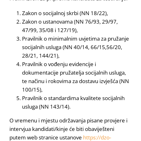
Zakon o socijalnoj skrbi (NN 18/22),
Zakon o ustanovama (NN 76/93, 29/97,
47/99, 35/08 i 127/19),
Pravilnik o minimalnim uvjetima za pružanje
socijalnih usluga (NN 40/14, 66/15,56/20,
28/21, 144/21),
Pravilnik o vođenju evidencije i
dokumentacije pružatelja socijalnih usluga,
te načinu i rokovima za dostavu izvješća (NN
100/15),
Pravilnik o standardima kvalitete socijalnih
usluga (NN 143/14).
O vremenu i mjestu održavanja pisane provjere i
intervjua kandidati/kinje će biti obaviješteni
putem web stranice ustanove
https://dzo-