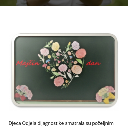
View
Larger
Image
Djeca Odjela dijagnostike smatrala su poželjnim