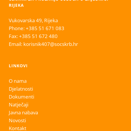
RIJEKA
Vukovarska 49, Rijeka
Phone:
+385 51 671 083
Fax:
+385 51 672 480
Email:
korisnik407@socskrb.hr
LINKOVI
O nama
Djelatnosti
Dokumenti
Natječaji
Javna nabava
Novosti
Kontakt