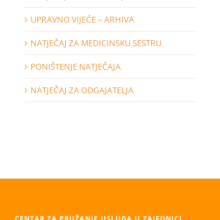
UPRAVNO VIJEĆE – ARHIVA
NATJEČAJ ZA MEDICINSKU SESTRU
PONIŠTENJE NATJEČAJA
NATJEČAJ ZA ODGAJATELJA
CENTAR ZA PRUŽANJE USLUGA U ZAJEDNICI