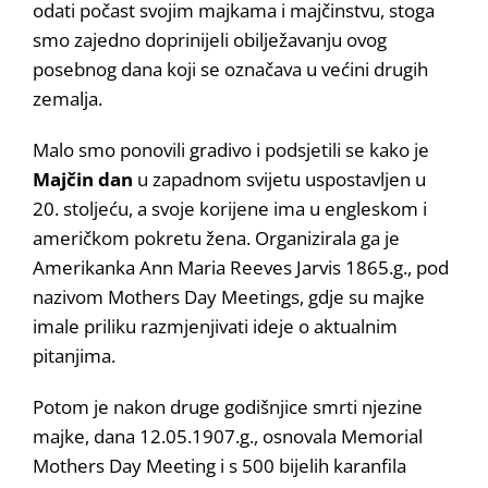
odati počast svojim majkama i majčinstvu, stoga
smo zajedno doprinijeli obilježavanju ovog
posebnog dana koji se označava u većini drugih
zemalja.
Malo smo ponovili gradivo i podsjetili se kako je
Majčin dan
u zapadnom svijetu uspostavljen u
20. stoljeću, a svoje korijene ima u engleskom i
američkom pokretu žena. Organizirala ga je
Amerikanka Ann Maria Reeves Jarvis 1865.g., pod
nazivom Mothers Day Meetings, gdje su majke
imale priliku razmjenjivati ideje o aktualnim
pitanjima.
Potom je nakon druge godišnjice smrti njezine
majke, dana 12.05.1907.g., osnovala Memorial
Mothers Day Meeting i s 500 bijelih karanfila